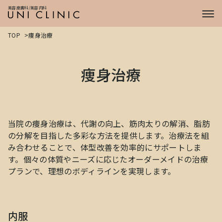
症例
美容皮膚科/美容内科
CASE
プライス
PRICE
TOP
痩身治療
ドクター
DOCTOR
痩身治療
当院の痩身治療は、代謝の向上、筋肉太りの解消、脂肪
の分解を目指した多彩な方法を提供します。治療法を組
み合わせることで、体型改善を効率的にサポートしま
す。個々の体質やニーズに応じたオーダーメイドの治療
プランで、理想のボディラインを実現します。
内服