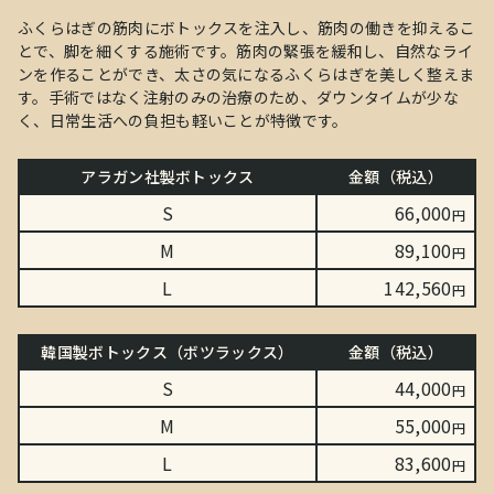
ふくらはぎの筋肉にボトックスを注入し、筋肉の働きを抑えるこ
とで、脚を細くする施術です。筋肉の緊張を緩和し、自然なライ
ンを作ることができ、太さの気になるふくらはぎを美しく整えま
す。手術ではなく注射のみの治療のため、ダウンタイムが少な
く、日常生活への負担も軽いことが特徴です。
アラガン社製ボトックス
金額（税込）
S
66,000
円
M
89,100
円
L
142,560
円
韓国製ボトックス（ボツラックス）
金額（税込）
S
44,000
円
M
55,000
円
L
83,600
円