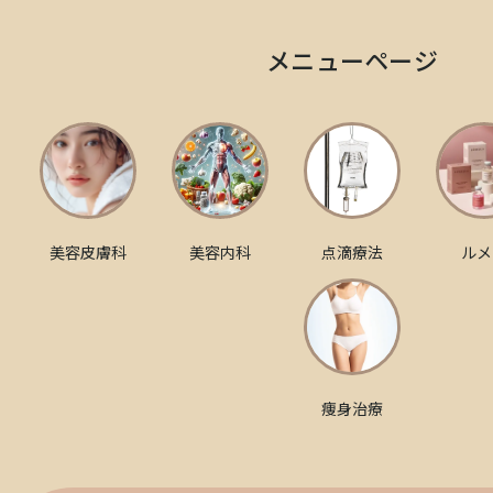
メニューページ
美容皮膚科
美容内科
点滴療法
ルメ
痩身治療