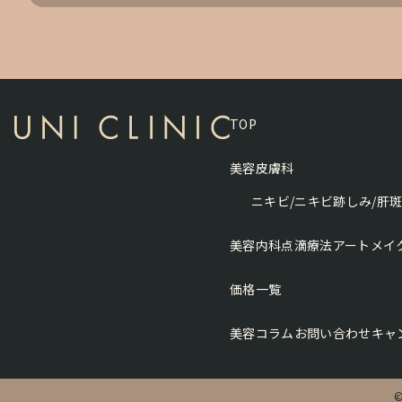
TOP
美容皮膚科
ニキビ/ニキビ跡
しみ/肝
美容内科
点滴療法
アートメイ
価格一覧
美容コラム
お問い合わせ
キャ