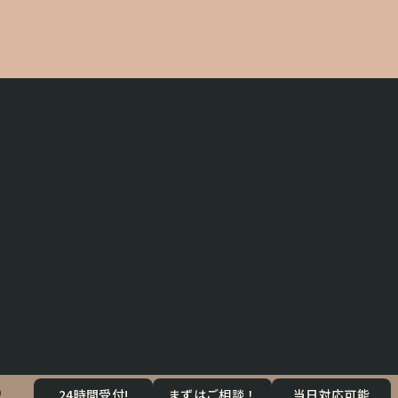
）
24時間受付!
まずはご相談！
当日対応可能