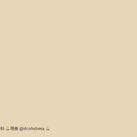
内科
院長 @dr.ohshima