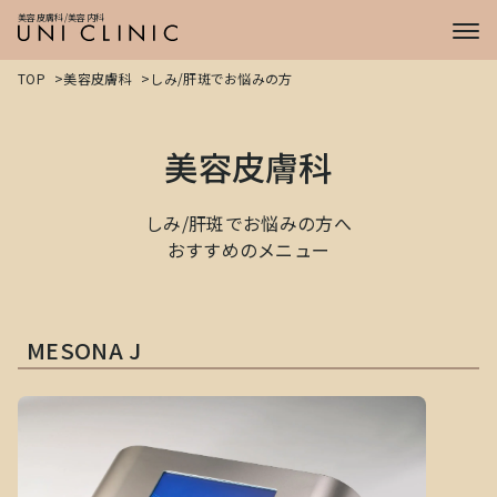
症例
美容皮膚科/美容内科
CASE
プライス
PRICE
TOP
美容皮膚科
しみ/肝斑でお悩みの方
ドクター
DOCTOR
美容皮膚科
しみ/肝斑でお悩みの方へ
おすすめのメニュー
MESONA J