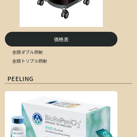
価格表
全顔ダブル照射
全顔トリプル照射
PEELING