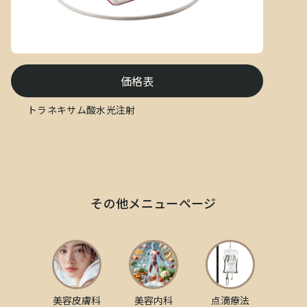
価格表
トラネキサム酸水光注射
その他メニューページ
美容皮膚科
美容内科
点滴療法