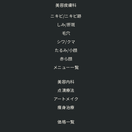
美容皮膚科
ニキビ/ニキビ跡
しみ/肝斑
毛穴
シワ/クマ
たるみ/小顔
赤ら顔
メニュー一覧
美容内科
点滴療法
アートメイク
痩身治療
価格一覧