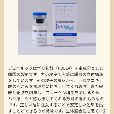
ジュべルックはポリ乳酸（PDLLA）を主成分とした
韓国の製剤です。丸い粒子で内部は網目の立体構造
をしています。その粒子の形状から、毛穴やニキビ
跡のへこみを物理的に持ち上げてくれます。また線
維芽細胞を刺激し、コラーゲン増生を助けるため、
ハリ感、ツヤ感も出してくれる万能の優れものなの
です。正しい層に注入することで安定した効果を出
すことができるのが特徴です。生体整合性も高く、2