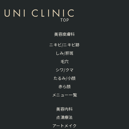
TOP
美容皮膚科
ニキビ/ニキビ跡
しみ/肝斑
毛穴
シワ/クマ
たるみ/小顔
赤ら顔
メニュー一覧
美容内科
点滴療法
アートメイク