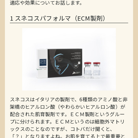
適応や効果についてお話します。
1
スネコスパフォルマ（ECM製剤）
スネコスはイタリアの製剤で、6種類のアミノ酸と非
架橋のヒアルロン酸（やわらかいヒアルロン酸）が
配合された肌育製剤です。ＥＣＭ製剤というグルー
プに分けられます。ＥＣＭというのは細胞外マトリ
ックスのことなのですが、コトバだけ聞くと、
「？」となりますよね。お肌を育てる上で最重要と