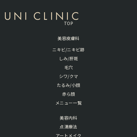
TOP
美容皮膚科
ニキビ/ニキビ跡
しみ/肝斑
毛穴
シワ/クマ
たるみ/小顔
赤ら顔
メニュー一覧
美容内科
点滴療法
アートメイク