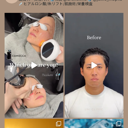
ヒアルロン酸/糸リフト/肌施術/栄養検査