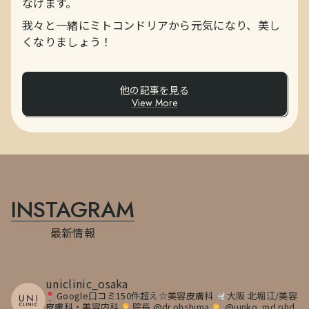
なげます。
我々と一緒にミトコンドリアから元気になり、美し
くなりましょう！
他の記事を見る
View More
INSTAGRAM
最新情報
uniclinic_osaka
Google口コミ150件超え☆美容皮膚科
大阪 北堀江/美容
皮膚科・美容内科
院長 @dr.ohshima
@junko_md.phd