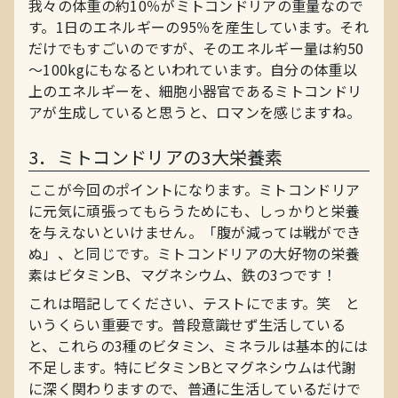
我々の体重の約10％がミトコンドリアの重量なので
す。1日のエネルギーの95％を産生しています。それ
だけでもすごいのですが、そのエネルギー量は約50
～100kgにもなるといわれています。自分の体重以
上のエネルギーを、細胞小器官であるミトコンドリ
アが生成していると思うと、ロマンを感じますね。
3．ミトコンドリアの3大栄養素
ここが今回のポイントになります。ミトコンドリア
に元気に頑張ってもらうためにも、しっかりと栄養
を与えないといけません。「腹が減っては戦ができ
ぬ」、と同じです。ミトコンドリアの大好物の栄養
素はビタミンB、マグネシウム、鉄の3つです！
これは暗記してください、テストにでます。笑 と
いうくらい重要です。普段意識せず生活している
と、これらの3種のビタミン、ミネラルは基本的には
不足します。特にビタミンBとマグネシウムは代謝
に深く関わりますので、普通に生活しているだけで