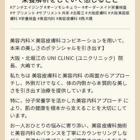
#アンチエイジング
#オーソモレキュラー
#オーダーメイド栄養検査
#サプリメント
#サプリメント外来
#北堀江
#大阪皮膚科
#大阪美容皮
膚科
#栄養検査
#美容内科
#美容皮膚科
#西大橋
美容内科×美容皮膚科コンビネーションを用いて、
本来の美しさのポテンシャルを引き出す】
大阪・北堀江の UNI CLINIC (ユニクリニック) 院
長、大嶋です。
私たちは 美容皮膚科と美容内科 の両面からアプロー
チし、外側だけでなく、体の内側から本質的な美し
さを引き出す治療を提供しています。
特に、分子栄養学を活かした美容内科アプローチ に
より、肌の健康を根本から支えることを大切にして
います。
お一人おひとりの悩みに寄り添い、美容皮膚科施術
と美容内科のバランスを丁寧にカウンセリングしな