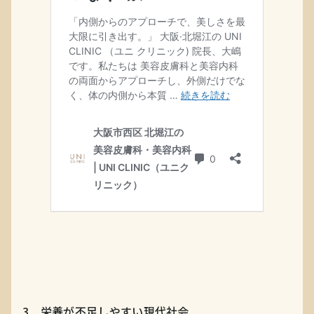
3．栄養が不足しやすい現代社会